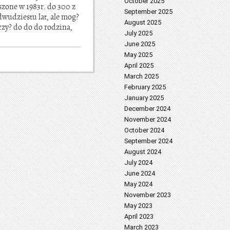
October 2025
szone w 1983r. do 300 z
September 2025
dwudziestu lat, ale mog?
August 2025
czy? do do do rodzina,
July 2025
June 2025
May 2025
April 2025
March 2025
February 2025
January 2025
December 2024
November 2024
October 2024
September 2024
August 2024
July 2024
June 2024
May 2024
November 2023
May 2023
April 2023
March 2023