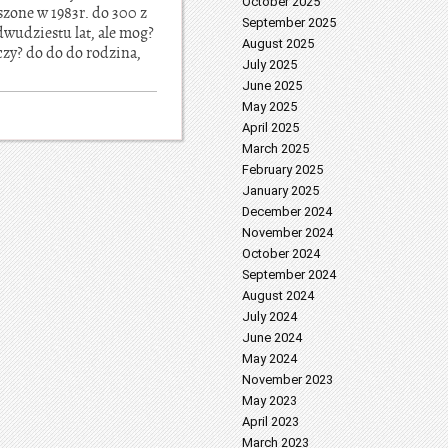
October 2025
szone w 1983r. do 300 z
September 2025
dwudziestu lat, ale mog?
August 2025
czy? do do do rodzina,
July 2025
June 2025
May 2025
April 2025
March 2025
February 2025
January 2025
December 2024
November 2024
October 2024
September 2024
August 2024
July 2024
June 2024
May 2024
November 2023
May 2023
April 2023
March 2023